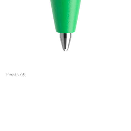
Immagine side