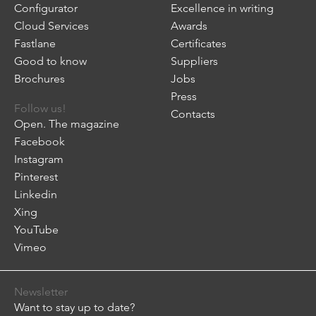
Configurator
Excellence in writing
Cloud Services
Awards
Fastlane
Certificates
Good to know
Suppliers
Brochures
Jobs
Press
Follow us!
Contacts
Open. The magazine
Facebook
Instagram
Pinterest
Linkedin
Xing
YouTube
Vimeo
Newsletter
Want to stay up to date?