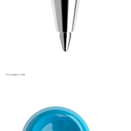
Immagine side