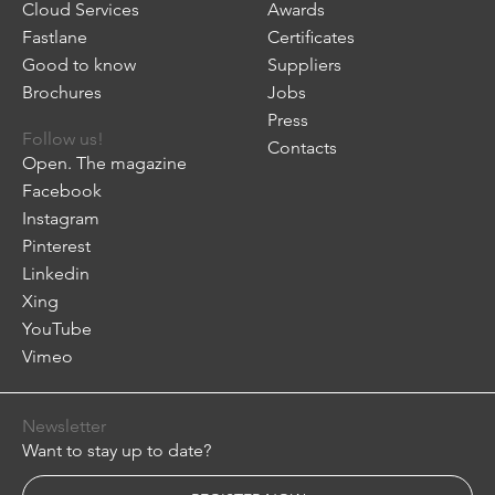
Cloud Services
Awards
Fastlane
Certificates
Good to know
Suppliers
Brochures
Jobs
Press
Follow us!
Contacts
Open. The magazine
Facebook
Instagram
Pinterest
Linkedin
Xing
YouTube
Vimeo
Newsletter
Want to stay up to date?