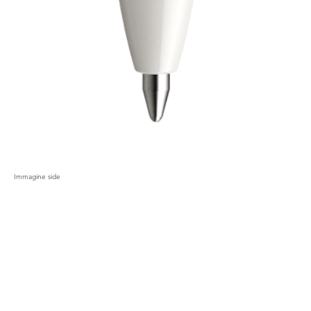
Immagine side