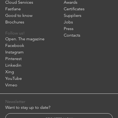
Cloud Services
Awards
Fastlane
Certificates
Good to know
Suppliers
Brochures
Jobs
Press
Follow us!
Contacts
Open. The magazine
Facebook
Instagram
Pinterest
Linkedin
Xing
YouTube
Vimeo
Newsletter
Want to stay up to date?