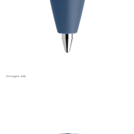
Immagine side