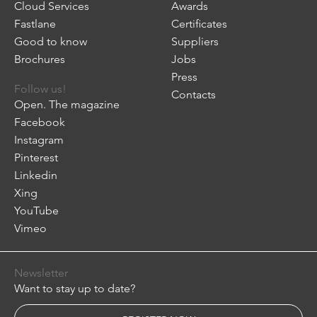
Cloud Services
Awards
Fastlane
Certificates
Good to know
Suppliers
Brochures
Jobs
Press
Follow us!
Contacts
Open. The magazine
Facebook
Instagram
Pinterest
Linkedin
Xing
YouTube
Vimeo
Newsletter
Want to stay up to date?