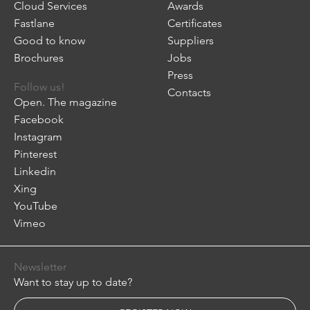
Cloud Services
Awards
Fastlane
Certificates
Good to know
Suppliers
Brochures
Jobs
Press
Follow us!
Contacts
Open. The magazine
Facebook
Instagram
Pinterest
Linkedin
Xing
YouTube
Vimeo
Newsletter
Want to stay up to date?